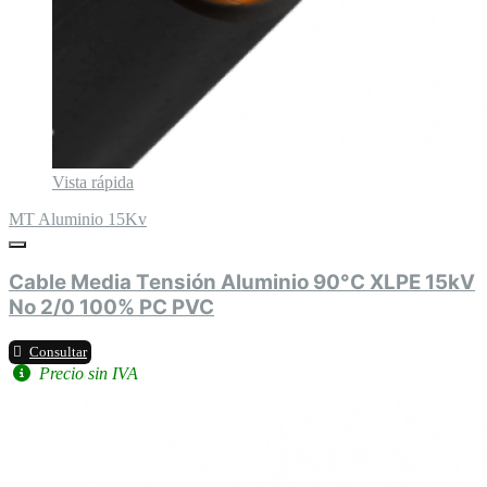
Vista rápida
MT Aluminio 15Kv
Cable Media Tensión Aluminio 90°C XLPE 15kV
No 2/0 100% PC PVC
Consultar
Precio sin IVA