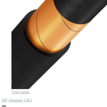
Vista rápida
MT Aluminio 15Kv