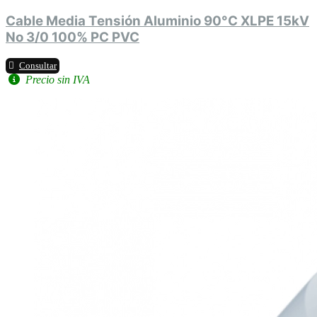
Cable Media Tensión Aluminio 90°C XLPE 15kV
No 3/0 100% PC PVC
Consultar
Precio sin IVA