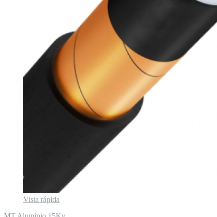
Vista rápida
MT Aluminio 15Kv