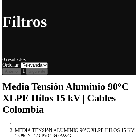
Filtros
0
resultados
Ordenar:
1
Anterior
Siguiente
Media Tensión Aluminio 90°C
XLPE Hilos 15 kV | Cables
Colombia
MEDIA TENSIóN ALUMINIO 90°C XLPE HILOS 15 KV
133% N=1/3 PVC 3/0 AWG