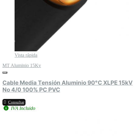
Vista rápida
MT Aluminio 15Kv
Cable Media Tensión Aluminio 90°C XLPE 15kV
No 4/0 100% PC PVC
Consultar
IVA Incluido