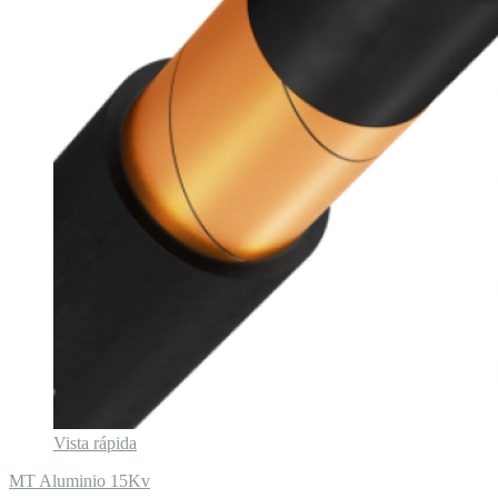
Vista rápida
MT Aluminio 15Kv