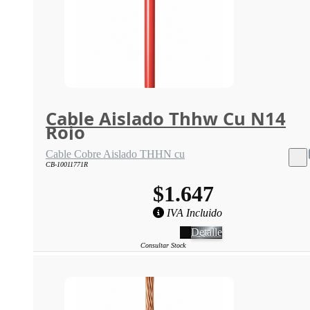
Cable Aislado Thhw Cu N14
Rojo
Cable Cobre Aislado THHN cu
CB-10011771R
$1.647
IVA Incluido
Detalle
Consultar Stock