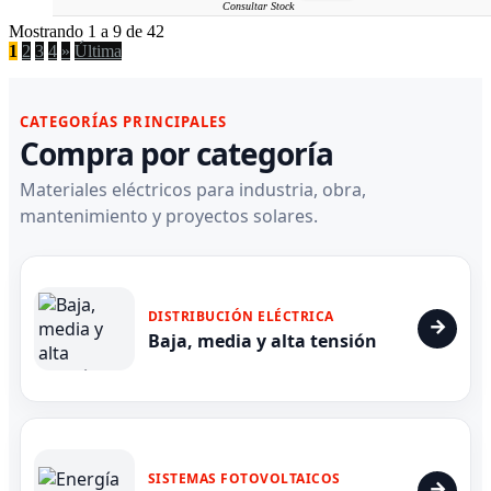
Consultar Stock
Mostrando 1 a 9 de 42
1
2
3
4
»
Última
CATEGORÍAS PRINCIPALES
Compra por categoría
Materiales eléctricos para industria, obra,
mantenimiento y proyectos solares.
DISTRIBUCIÓN ELÉCTRICA
Baja, media y alta tensión
SISTEMAS FOTOVOLTAICOS