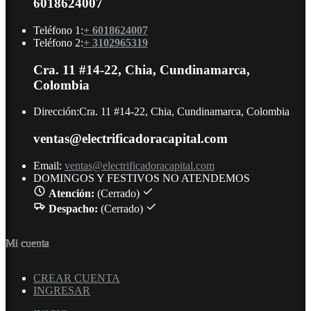
6018624007
Teléfono 1:
+ 6018624007
Teléfono 2:
+ 3102965319
Cra. 11 #14-22, Chia, Cundinamarca,
Colombia
Dirección:
Cra. 11 #14-22, Chia, Cundinamarca, Colombia
ventas@electrificadoracapital.com
Email:
ventas@electrificadoracapital.com
DOMINGOS Y FESTIVOS NO ATENDEMOS
Atención:
(Cerrado)
Despacho:
(Cerrado)
Mi cuenta
CREAR CUENTA
INGRESAR