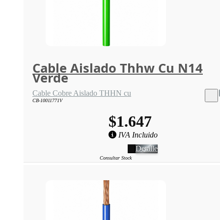
Cable Aislado Thhw Cu N14
Verde
Cable Cobre Aislado THHN cu
CB-10011771V
$1.647
IVA Incluido
Detalle
Consultar Stock