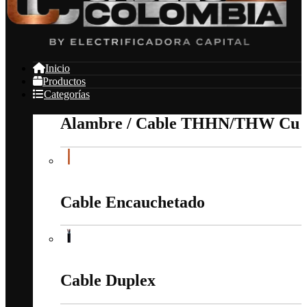
Inicio
Productos
Categorías
Alambre / Cable THHN/THW Cu
Alambre / Cable THHN/THW Cu
Cable Encauchetado
Cable Encauchetado
Cable Duplex