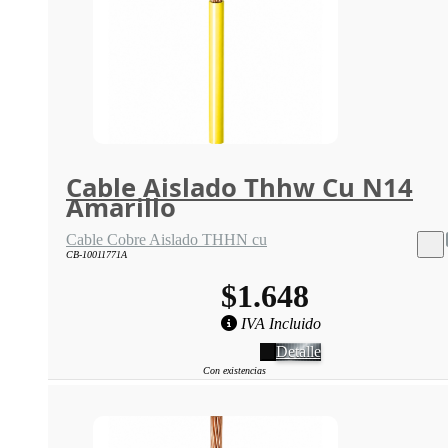
Cable Aislado Thhw Cu N14
Amarillo
Cable Cobre Aislado THHN cu
CB-10011771A
$1.648
IVA Incluido
Detalle
Con existencias