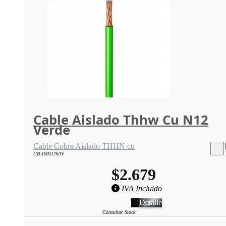
Cable Aislado Thhw Cu N12
Verde
Cable Cobre Aislado THHN cu
CB-10011763V
$2.679
IVA Incluido
Detalle
Consultar Stock