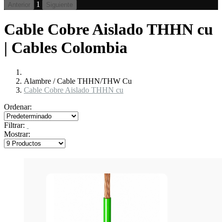
1
Anterior
Siguiente
Cable Cobre Aislado THHN cu
| Cables Colombia
Alambre / Cable THHN/THW Cu
Cable Cobre Aislado THHN cu
Ordenar:
Filtrar:
Mostrar: