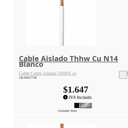
Cable Aislado Thhw Cu N14
Blanco
Cable Cobre Aislado THHN cu
CB-10011771B
$1.647
IVA Incluido
Detalle
Consultar Stock