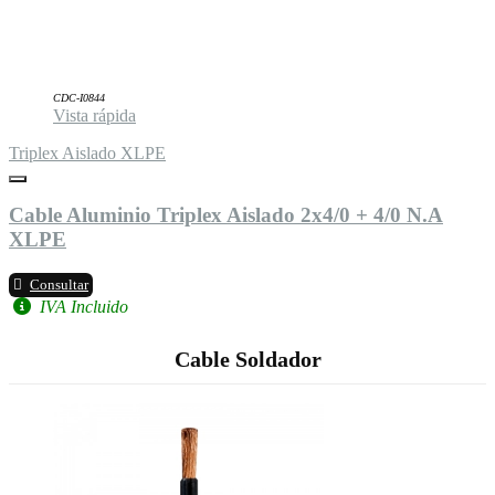
CDC-I0844
Vista rápida
Triplex Aislado XLPE
Cable Aluminio Triplex Aislado 2x4/0 + 4/0 N.A
XLPE
Consultar
IVA Incluido
Cable Soldador