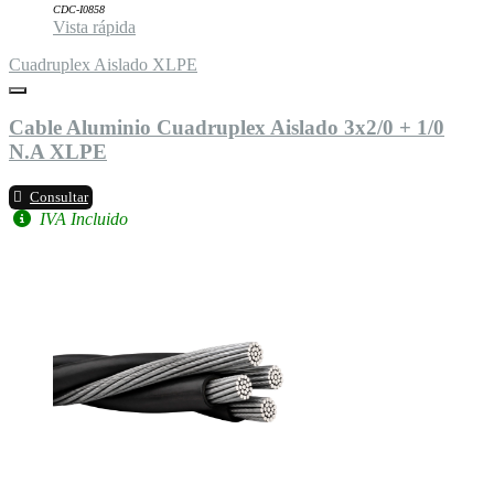
CDC-I0858
Vista rápida
Cuadruplex Aislado XLPE
Cable Aluminio Cuadruplex Aislado 3x2/0 + 1/0
N.A XLPE
Consultar
IVA Incluido