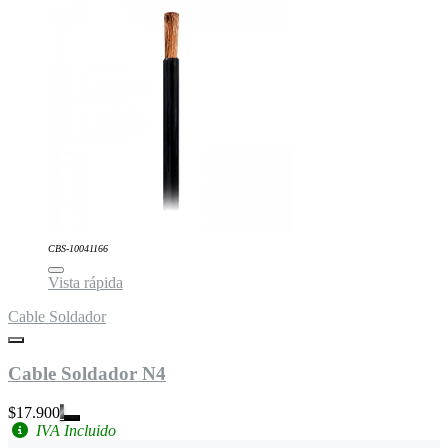
CBS-10041166
Vista rápida
Cable Soldador
Cable Soldador N4
$17.900
IVA Incluido