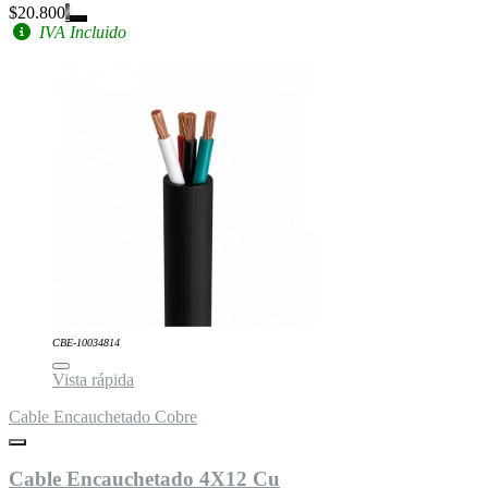
$20.800
IVA Incluido
CBE-10034814
Vista rápida
Cable Encauchetado Cobre
Cable Encauchetado 4X12 Cu