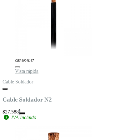
CBS-10041167
Vista rápida
Cable Soldador
Cable Soldador N2
$27.588
IVA Incluido