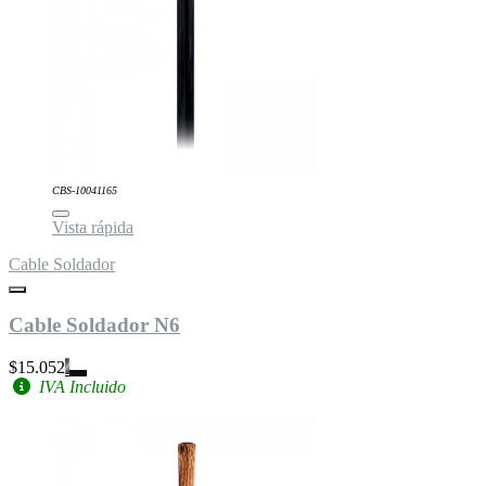
CBS-10041165
Vista rápida
Cable Soldador
Cable Soldador N6
$15.052
IVA Incluido