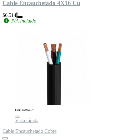
Cable Encauchetado 4X16 Cu
$6.514
IVA Incluido
CBE-10034975
Vista rápida
Cable Encauchetado Cobre