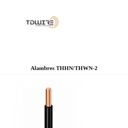
Alambres THHN/THWN-2