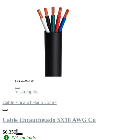
CBE-10034980
Vista rápida
Cable Encauchetado Cobre
Cable Encauchetado 5X18 AWG Cu
$6.350
IVA Incluido