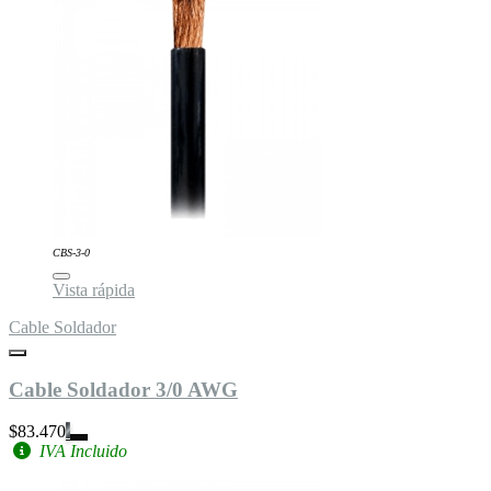
CBS-3-0
Vista rápida
Cable Soldador
Cable Soldador 3/0 AWG
$83.470
IVA Incluido