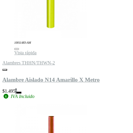
10011483-AM
Vista rápida
Alambres THHN/THWN-2
Alambre Aislado N14 Amarillo X Metro
$1.495
IVA Incluido