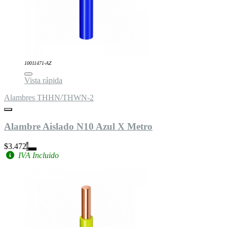
10011471-AZ
Vista rápida
Alambres THHN/THWN-2
Alambre Aislado N10 Azul X Metro
$3.472
IVA Incluido