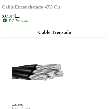
Cable Encauchetado 4X8 Cu
$37.314
IVA Incluido
Cable Trensado
CDC-I0849
Vista rápida