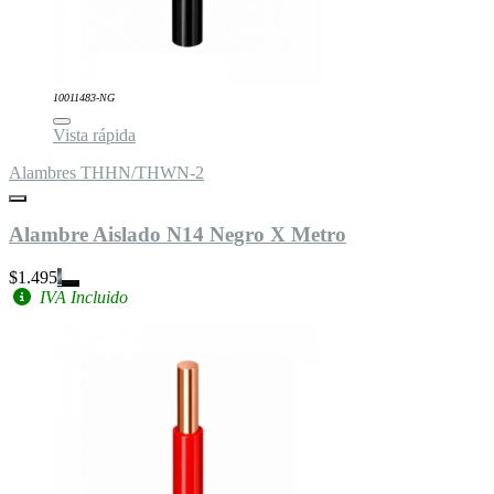
10011483-NG
Vista rápida
Alambres THHN/THWN-2
Alambre Aislado N14 Negro X Metro
$1.495
IVA Incluido