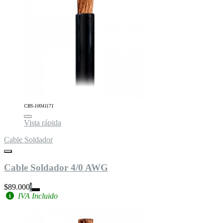
CBS-10041171
Vista rápida
Cable Soldador
Cable Soldador 4/0 AWG
$89.000
IVA Incluido