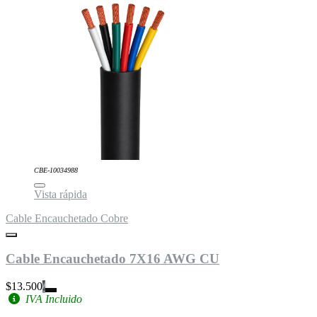
CBE-10034988
Vista rápida
Cable Encauchetado Cobre
Cable Encauchetado 7X16 AWG CU
$13.500
IVA Incluido