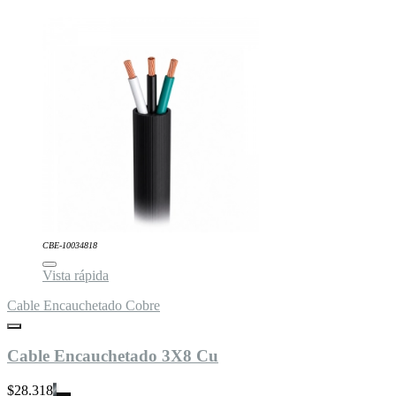
CBE-10034818
Vista rápida
Cable Encauchetado Cobre
Cable Encauchetado 3X8 Cu
$28.318