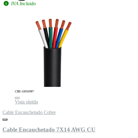
IVA Incluido
CBE-10034987
Vista rápida
Cable Encauchetado Cobre
Cable Encauchetado 7X14 AWG CU