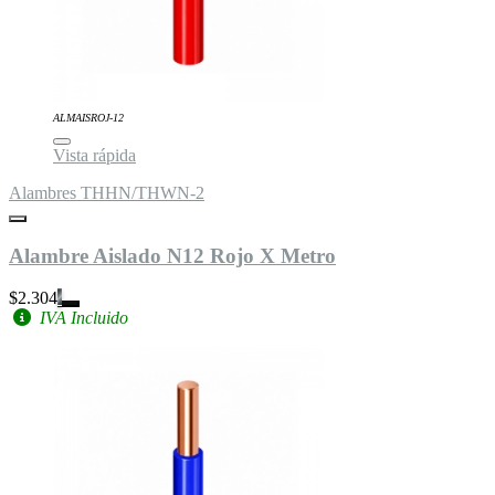
ALMAISROJ-12
Vista rápida
Alambres THHN/THWN-2
Alambre Aislado N12 Rojo X Metro
$2.304
IVA Incluido