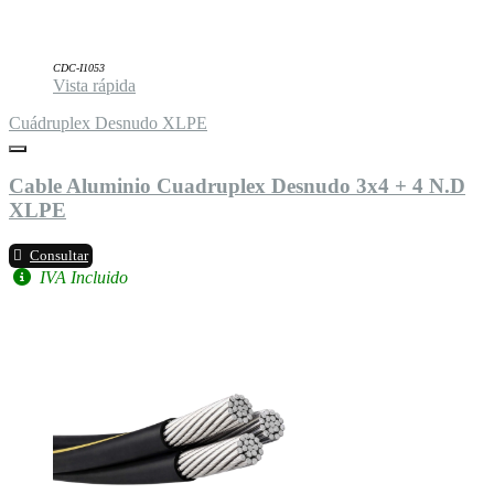
CDC-I1053
Vista rápida
Cuádruplex Desnudo XLPE
Cable Aluminio Cuadruplex Desnudo 3x4 + 4 N.D
XLPE
Consultar
IVA Incluido