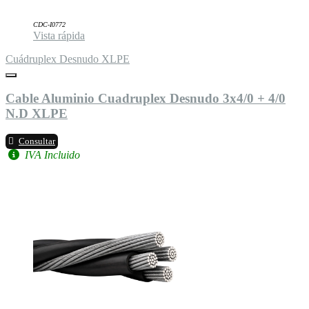
CDC-I0772
Vista rápida
Cuádruplex Desnudo XLPE
Cable Aluminio Cuadruplex Desnudo 3x4/0 + 4/0
N.D XLPE
Consultar
IVA Incluido