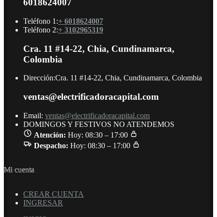
6018624007
Teléfono 1:
+ 6018624007
Teléfono 2:
+ 3102965319
Cra. 11 #14-22, Chia, Cundinamarca,
Colombia
Dirección:
Cra. 11 #14-22, Chia, Cundinamarca, Colombia
ventas@electrificadoracapital.com
Email:
ventas@electrificadoracapital.com
DOMINGOS Y FESTIVOS NO ATENDEMOS
Atención:
Hoy: 08:30 – 17:00
Despacho:
Hoy: 08:30 – 17:00
Mi cuenta
CREAR CUENTA
INGRESAR