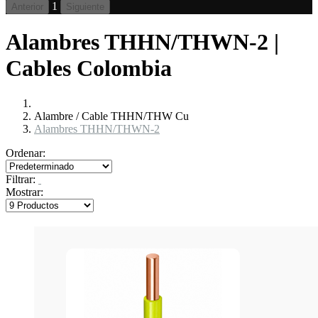
1
Anterior
Siguiente
Alambres THHN/THWN-2 |
Cables Colombia
Alambre / Cable THHN/THW Cu
Alambres THHN/THWN-2
Ordenar:
Filtrar:
Mostrar: