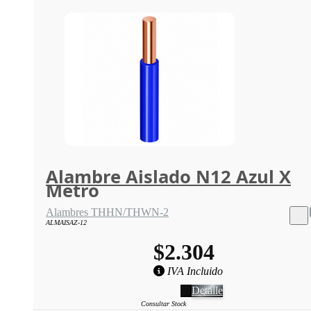
Alambre Aislado N12 Azul X
Metro
Alambres THHN/THWN-2
ALMAISAZ-12
$2.304
IVA Incluido
Detalle
Consultar Stock