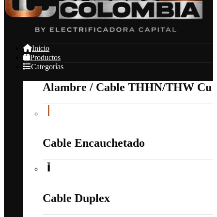
Inicio
Productos
Categorías
Alambre / Cable THHN/THW Cu
Alambre / Cable THHN/THW Cu
Cable Encauchetado
Cable Encauchetado
Cable Duplex