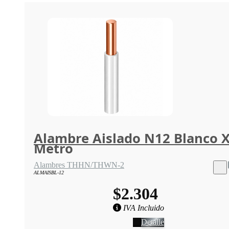
Alambre Aislado N12 Blanco 
Metro
Alambres THHN/THWN-2
ALMAISBL-12
$2.304
IVA Incluido
Detalle