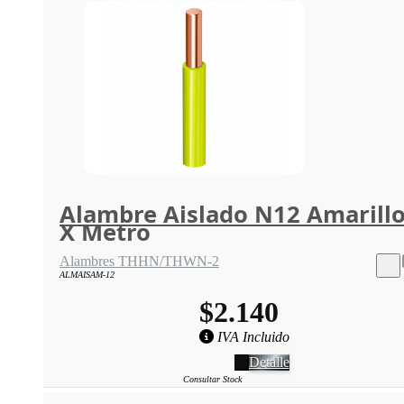
Alambre Aislado N12 Amarill
X Metro
Alambres THHN/THWN-2
ALMAISAM-12
$2.140
IVA Incluido
Detalle
Consultar Stock