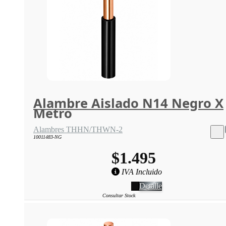
Alambre Aislado N14 Negro X
Metro
Alambres THHN/THWN-2
10011483-NG
$1.495
IVA Incluido
Detalle
Consultar Stock