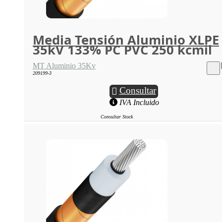
Media Tensión Aluminio XLPE
35kV 133% PC PVC 250 kcmil
MT Aluminio 35Kv
209199-3
Consultar
IVA Incluido
Consultar Stock