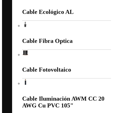
Cable Acometida Cu/Al
Cable Ecológico AL
Cable Ecológico AL
Cable Fibra Optica
Cable Fibra Optica
Cable Fotovoltaico
Cable Fotovoltaico
Cable Iluminación AWM CC 20
AWG Cu PVC 105"