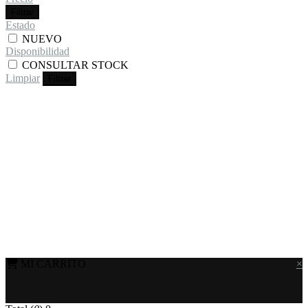
Filtrar
Estado
NUEVO
Disponibilidad
CONSULTAR STOCK
Limpiar
Filtrar
MI CARRITO
×