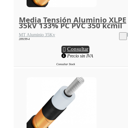
Media Tensión Aluminio XLPE
35kV 133% PC PVC 350 kcmil
MT Aluminio 35Kv
209199-4
Consultar
Precio sin IVA
Consultar Stock