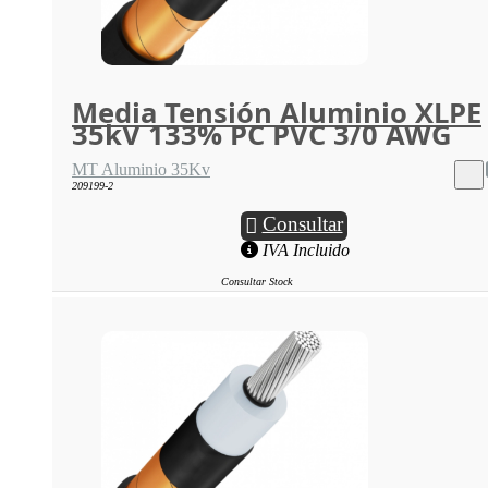
Media Tensión Aluminio XLPE
35kV 133% PC PVC 3/0 AWG
MT Aluminio 35Kv
209199-2
Consultar
IVA Incluido
Consultar Stock