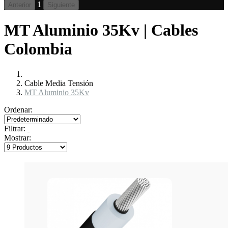
1
Anterior
Siguiente
MT Aluminio 35Kv | Cables
Colombia
Cable Media Tensión
MT Aluminio 35Kv
Ordenar:
Filtrar:
Mostrar: