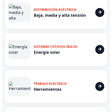
DISTRIBUCIÓN ELÉCTRICA
Baja, media y alta tensión
SISTEMAS FOTOVOLTAICOS
Energía solar
TRABAJO ELÉCTRICO
Herramientas