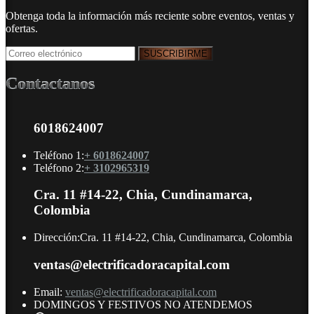
Obtenga toda la información más reciente sobre eventos, ventas y
ofertas.
Contactanos
6018624007
Teléfono 1:
+ 6018624007
Teléfono 2:
+ 3102965319
Cra. 11 #14-22, Chia, Cundinamarca,
Colombia
Dirección:
Cra. 11 #14-22, Chia, Cundinamarca, Colombia
ventas@electrificadoracapital.com
Email:
ventas@electrificadoracapital.com
DOMINGOS Y FESTIVOS NO ATENDEMOS