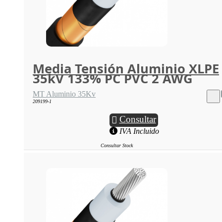
Media Tensión Aluminio XLPE
35kV 133% PC PVC 2 AWG
MT Aluminio 35Kv
209199-1
Consultar
IVA Incluido
Consultar Stock