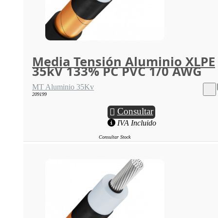
Media Tensión Aluminio XLPE
35kV 133% PC PVC 1/0 AWG
MT Aluminio 35Kv
209199
Consultar
IVA Incluido
Consultar Stock