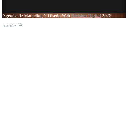
Agencia de Marketing Y Diseño Web
División Digital
2026
Ir arriba