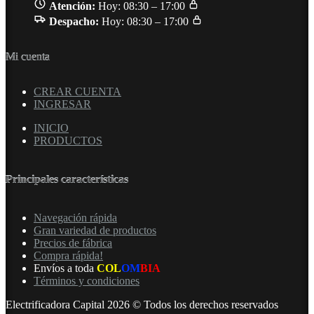
Atención:
Hoy: 08:30 – 17:00
Despacho:
Hoy: 08:30 – 17:00
Mi cuenta
CREAR CUENTA
INGRESAR
INICIO
PRODUCTOS
Principales características
Navegación rápida
Gran variedad de productos
Precios de fábrica
Compra rápida!
Envíos a toda
COL
OM
BIA
Términos y condiciones
Electrificadora Capital 2026 © Todos los derechos reservados