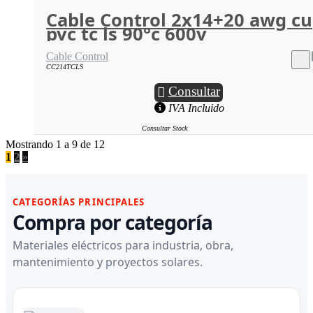
Cable Control 2x14+20 awg cu
pvc tc ls 90°c 600v
Cable Control
CC214TCLS
Consultar
IVA Incluido
Consultar Stock
Mostrando 1 a 9 de 12
1
2
»
CATEGORÍAS PRINCIPALES
Compra por categoría
Materiales eléctricos para industria, obra,
mantenimiento y proyectos solares.