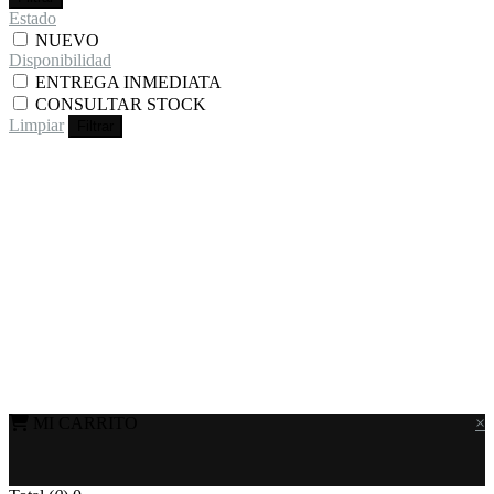
Estado
NUEVO
Disponibilidad
ENTREGA INMEDIATA
CONSULTAR STOCK
Limpiar
Filtrar
MI CARRITO
×