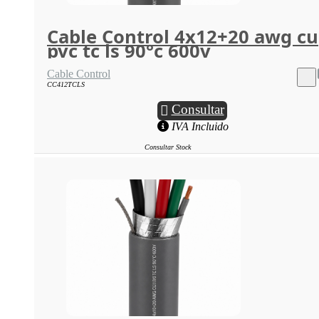
Cable Control 4x12+20 awg cu
pvc tc ls 90°c 600v
Cable Control
CC412TCLS
Consultar
IVA Incluido
Consultar Stock