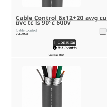
Cable Control 6x12+20 awg cu
pvc tc ls 90°c 600v
Cable Control
CC612TCLS
Consultar
IVA Incluido
Consultar Stock