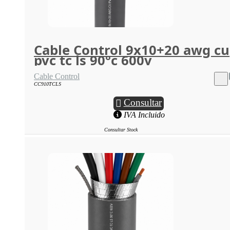
Cable Control 9x10+20 awg cu
pvc tc ls 90°c 600v
Cable Control
CC910TCLS
Consultar
IVA Incluido
Consultar Stock