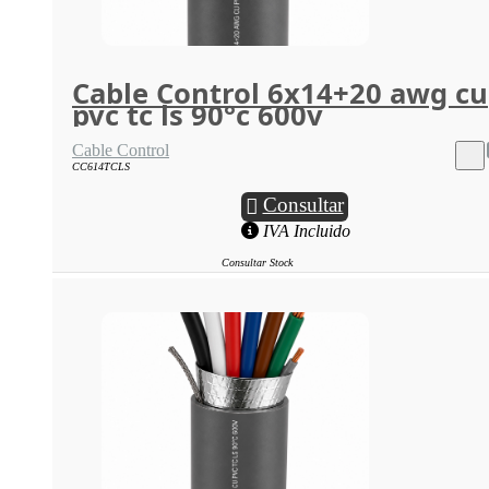
Cable Control 6x14+20 awg cu
pvc tc ls 90°c 600v
Cable Control
CC614TCLS
Consultar
IVA Incluido
Consultar Stock