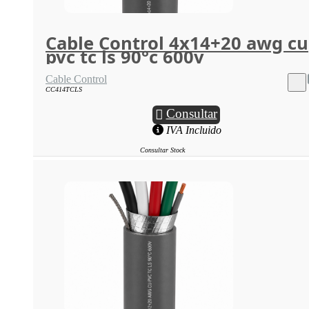
Cable Control 4x14+20 awg cu
pvc tc ls 90°c 600v
Cable Control
CC414TCLS
Consultar
IVA Incluido
Consultar Stock