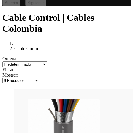
1
Anterior
Siguiente
Cable Control | Cables
Colombia
Cable Control
Ordenar:
Filtrar:
Mostrar: