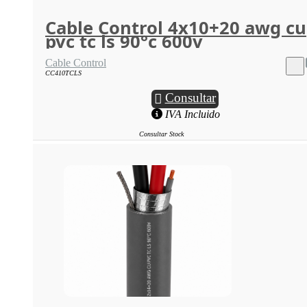
Cable Control 4x10+20 awg cu
pvc tc ls 90°c 600v
Cable Control
CC410TCLS
Consultar
IVA Incluido
Consultar Stock