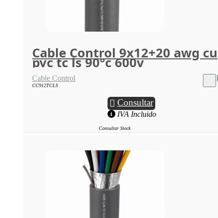
Cable Control 9x12+20 awg cu
pvc tc ls 90°c 600v
Cable Control
CC912TCLS
Consultar
IVA Incluido
Consultar Stock