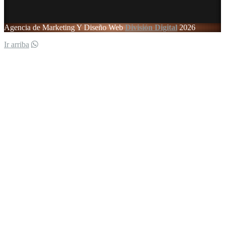
Agencia de Marketing Y Diseño Web
División Digital
2026
Ir arriba