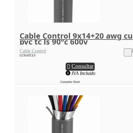
Cable Control 9x14+20 awg cu
pvc tc ls 90°c 600v
Cable Control
CC914TCLS
Consultar
IVA Incluido
Consultar Stock