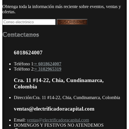
Obtenga toda la información más reciente sobre eventos, ventas y
ofertas.
Contactanos
6018624007
Teléfono 1:
+ 6018624007
Teléfono 2:
+ 3102965319
Cra. 11 #14-22, Chia, Cundinamarca,
Colombia
Dirección:
Cra. 11 #14-22, Chia, Cundinamarca, Colombia
ventas@electrificadoracapital.com
Email:
ventas@electrificadoracapital.com
DOMINGOS Y FESTIVOS NO ATENDEMOS