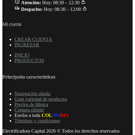
Atención:
Hoy: 08:30 – 12:30
Despacho:
Hoy: 08:30 – 12:00
Mi cuenta
CREAR CUENTA
INGRESAR
INICIO
PRODUCTOS
Principales características
Navegación rápida
Gran variedad de productos
Precios de fábrica
Compra rápida!
Envíos a toda
COL
OM
BIA
Términos y condiciones
Electrificadora Capital 2026 © Todos los derechos reservados