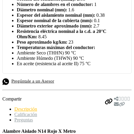
Número de alambres en el conductor:
1
Diámetro nominal (mm):
1.6
Espesor del aislamiento nominal (mm):
0.38
Espesor nominal de la cubierta (mm):
0.1
Diámetro exterior aproximado (mm):
2.7
Resistencia eléctrica nominal a la c.d. a 20°C
Ohm/Km:
8.45
Peso aproximado kg/km:
23
Temperaturas máximas del conductor:
Ambiente Seco (THHN) 90 °C
Ambiente Húmedo (THWN) 90 °C
En aceite (resistencia al aceite II) 75 °C
Pregúntale a un Asesor
Compartir
Descripción
Calificación
Preguntas
Alambre Aislado N14 Rojo X Metro