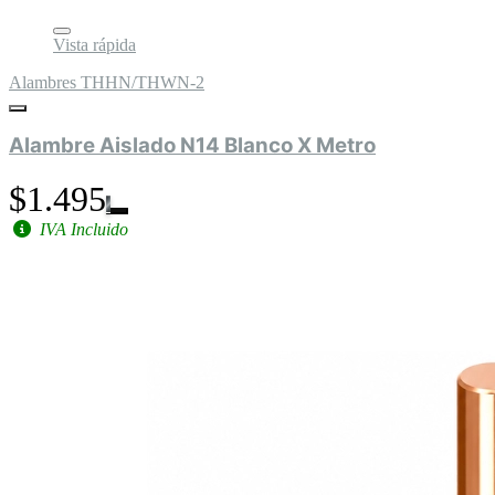
Vista rápida
Alambres THHN/THWN-2
Alambre Aislado N14 Blanco X Metro
$1.495
IVA Incluido