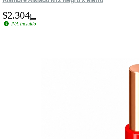
Alambre Aislado N12 Negro X Metro
$2.304
IVA Incluido