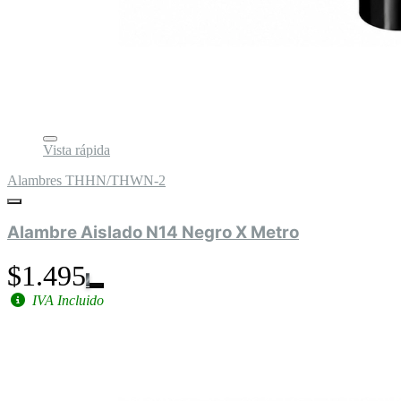
Vista rápida
Alambres THHN/THWN-2
Alambre Aislado N14 Negro X Metro
$1.495
IVA Incluido