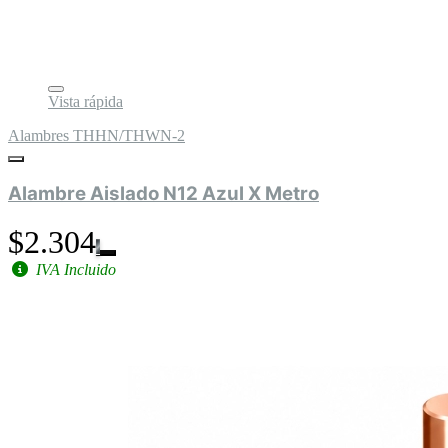
Vista rápida
Alambres THHN/THWN-2
Alambre Aislado N12 Azul X Metro
$2.304
IVA Incluido