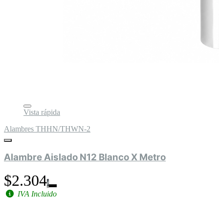
Vista rápida
Alambres THHN/THWN-2
Alambre Aislado N12 Blanco X Metro
$2.304
IVA Incluido