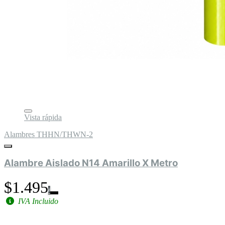
Vista rápida
Alambres THHN/THWN-2
Alambre Aislado N14 Amarillo X Metro
$1.495
IVA Incluido