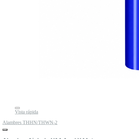
Vista rápida
Alambres THHN/THWN-2