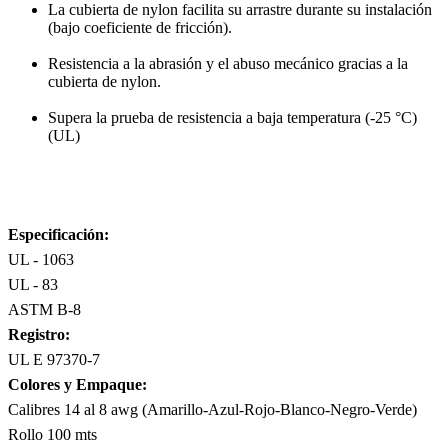
La cubierta de nylon facilita su arrastre durante su instalación
(bajo coeficiente de fricción).
Resistencia a la abrasión y el abuso mecánico gracias a la
cubierta de nylon.
Supera la prueba de resistencia a baja temperatura (-25 °C)
(UL)
Especificación:
UL - 1063
UL - 83
ASTM B-8
Registro:
UL E 97370-7
Colores y Empaque:
Calibres 14 al 8 awg (Amarillo-Azul-Rojo-Blanco-Negro-Verde)
Rollo 100 mts