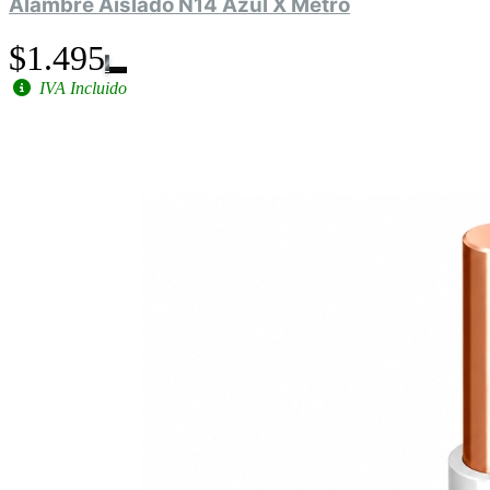
Alambre Aislado N14 Azul X Metro
$1.495
IVA Incluido