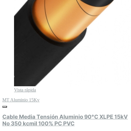
Vista rápida
MT Aluminio 15Kv
Cable Media Tensión Aluminio 90°C XLPE 15kV
No 350 kcmil 100% PC PVC