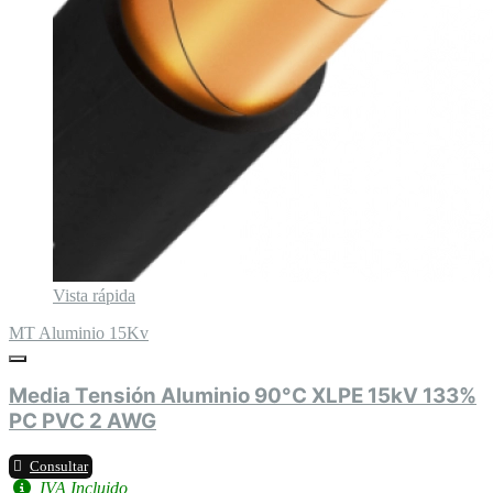
Vista rápida
MT Aluminio 15Kv
Media Tensión Aluminio 90°C XLPE 15kV 133%
PC PVC 2 AWG
Consultar
IVA Incluido