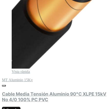
Vista rápida
MT Aluminio 15Kv
Cable Media Tensión Aluminio 90°C XLPE 15kV
No 4/0 100% PC PVC