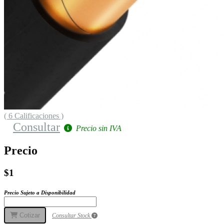
( 6 Calificaciones )
Consultar
Precio sin IVA
Precio
$1
Precio Sujeto a Disponibilidad
Cotizar
Consultar Stock