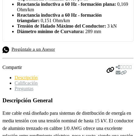
Reactancia inductiva a 60 Hz - formación plana:
0,169
Ohm/km
Reactancia inductiva a 60 Hz - formación
triangular:
0,151 Ohm/km
Tensión de Halado Máximo del Conductor:
3 kN
Diámetro mínimo de Curvatura:
289 mm
Pregúntale a un Asesor
Compartir
Descripción
Calificación
Preguntas
Descripción General
Este cable está diseñado para sistemas de distribución de energía en
media tensión con una tensión nominal de hasta 15 kV. El conductor
de aluminio trenzado en calibre 1/0 AWG ofrece una excelente
relación entre rendimiento eléctrico, peso y costo, siendo una opción