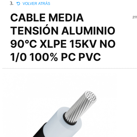
VOLVER ATRÁS
CABLE MEDIA
21
TENSIÓN ALUMINIO
90°C XLPE 15KV NO
1/0 100% PC PVC