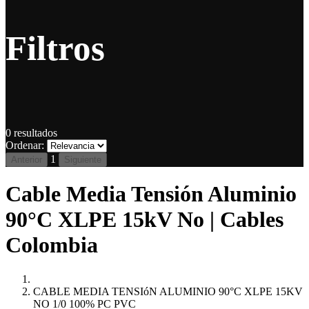
Filtros
0
resultados
Ordenar:
1
Anterior
Siguiente
Cable Media Tensión Aluminio
90°C XLPE 15kV No | Cables
Colombia
CABLE MEDIA TENSIóN ALUMINIO 90°C XLPE 15KV
NO 1/0 100% PC PVC