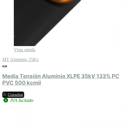
Vista rápida
MT Aluminio 35Kv
Media Tensión Aluminio XLPE 35kV 133% PC
PVC 500 kcmil
Consultar
IVA Incluido