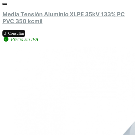
Media Tensión Aluminio XLPE 35kV 133% PC
PVC 350 kcmil
Consultar
Precio sin IVA