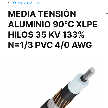
VOLVER ATRÁS
MEDIA TENSIÓN
210
ALUMINIO 90°C XLPE
HILOS 35 KV 133%
N=1/3 PVC 4/0 AWG