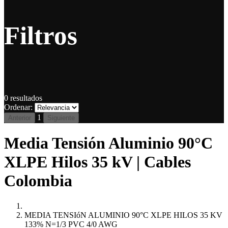
Filtros
0
resultados
Ordenar:
1
Anterior
Siguiente
Media Tensión Aluminio 90°C
XLPE Hilos 35 kV | Cables
Colombia
MEDIA TENSIóN ALUMINIO 90°C XLPE HILOS 35 KV
133% N=1/3 PVC 4/0 AWG