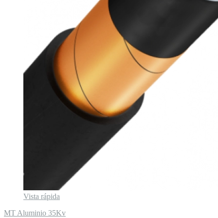
Vista rápida
MT Aluminio 35Kv