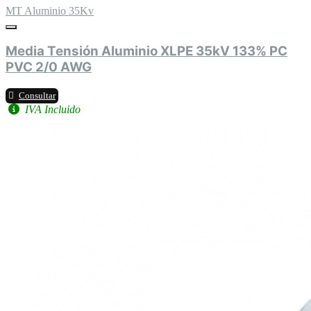
MT Aluminio 35Kv
Media Tensión Aluminio XLPE 35kV 133% PC
PVC 2/0 AWG
Consultar
IVA Incluido