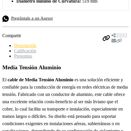
Diámetro mínimo de Curvatura:
519 mm
Pregúntale a un Asesor
Compartir
Descripción
Calificación
Preguntas
Media Tensión Aluminio
El
cable de Media Tensión Aluminio
es una solución eficiente y
confiable para la conducción de energía en redes eléctricas de media
tensión. Fabricado con un conductor de aluminio, este cable ofrece
una excelente relación costo-beneficio al ser más liviano que el
cobre, lo cual facilita su transporte e instalación, especialmente en
tramos largos o difíciles. Su diseño está pensado para soportar
condiciones exigentes en instalaciones aéreas, subterráneas o en
canalizaciones, dependiendo de su configuración de aislamiento y