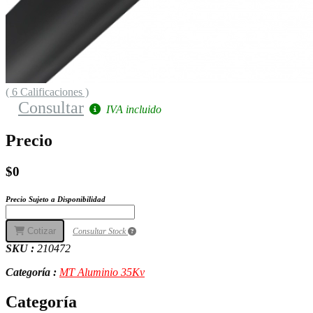
( 6 Calificaciones )
Consultar
IVA incluido
Precio
$0
Precio Sujeto a Disponibilidad
Cotizar
Consultar Stock
SKU :
210472
Categoría :
MT Aluminio 35Kv
Categoría