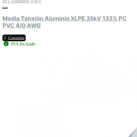
MT Aluminio 35Kv
Media Tensión Aluminio XLPE 35kV 133% PC
PVC 4/0 AWG
Consultar
IVA Incluido