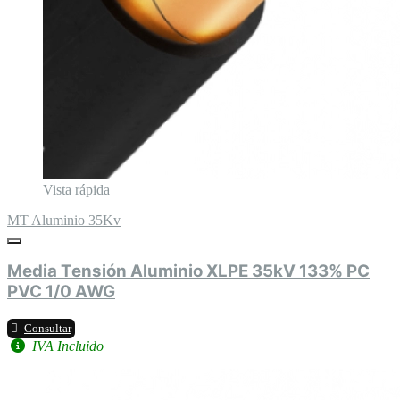
Vista rápida
MT Aluminio 35Kv
Media Tensión Aluminio XLPE 35kV 133% PC
PVC 1/0 AWG
Consultar
IVA Incluido