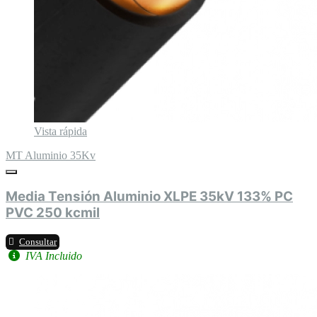
Vista rápida
MT Aluminio 35Kv
Media Tensión Aluminio XLPE 35kV 133% PC
PVC 250 kcmil
Consultar
IVA Incluido