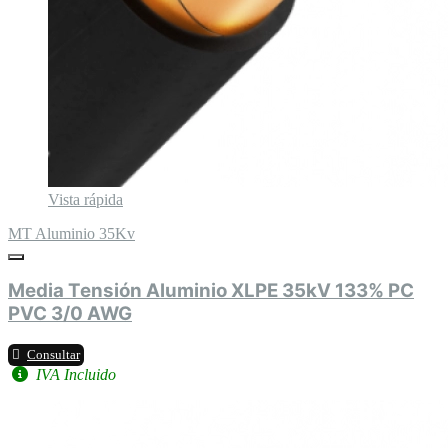
Vista rápida
MT Aluminio 35Kv
Media Tensión Aluminio XLPE 35kV 133% PC
PVC 3/0 AWG
Consultar
IVA Incluido