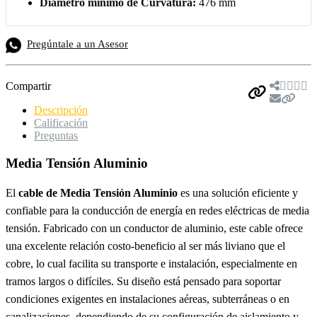
Diámetro mínimo de Curvatura:
476 mm
Pregúntale a un Asesor
Compartir
Descripción
Calificación
Preguntas
Media Tensión Aluminio
El
cable de Media Tensión Aluminio
es una solución eficiente y
confiable para la conducción de energía en redes eléctricas de media
tensión. Fabricado con un conductor de aluminio, este cable ofrece
una excelente relación costo-beneficio al ser más liviano que el
cobre, lo cual facilita su transporte e instalación, especialmente en
tramos largos o difíciles. Su diseño está pensado para soportar
condiciones exigentes en instalaciones aéreas, subterráneas o en
canalizaciones, dependiendo de su configuración de aislamiento y