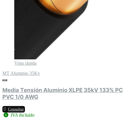
Vista rápida
MT Aluminio 35Kv
Media Tensión Aluminio XLPE 35kV 133% PC
PVC 1/0 AWG
Consultar
IVA Incluido