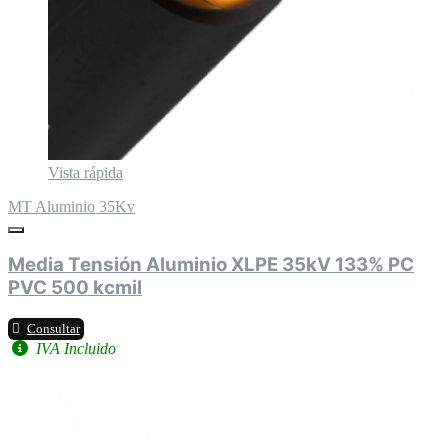
Vista rápida
MT Aluminio 35Kv
Media Tensión Aluminio XLPE 35kV 133% PC
PVC 500 kcmil
Consultar
IVA Incluido