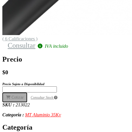
( 6 Calificaciones )
Consultar
IVA incluido
Precio
$0
Precio Sujeto a Disponibilidad
Cotizar
Consultar Stock
SKU :
213022
Categoría :
MT Aluminio 35Kv
Categoría