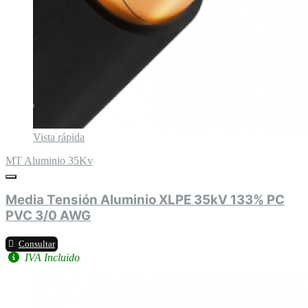
Vista rápida
MT Aluminio 35Kv
Media Tensión Aluminio XLPE 35kV 133% PC
PVC 3/0 AWG
Consultar
IVA Incluido