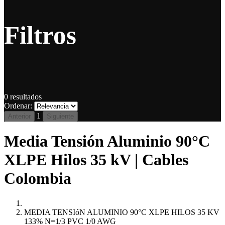
Filtros
0
resultados
Ordenar:
1
Anterior
Siguiente
Media Tensión Aluminio 90°C
XLPE Hilos 35 kV | Cables
Colombia
MEDIA TENSIóN ALUMINIO 90°C XLPE HILOS 35 KV
133% N=1/3 PVC 1/0 AWG