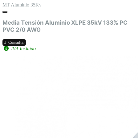
MT Aluminio 35Kv
Media Tensión Aluminio XLPE 35kV 133% PC
PVC 2/0 AWG
Consultar
IVA Incluido