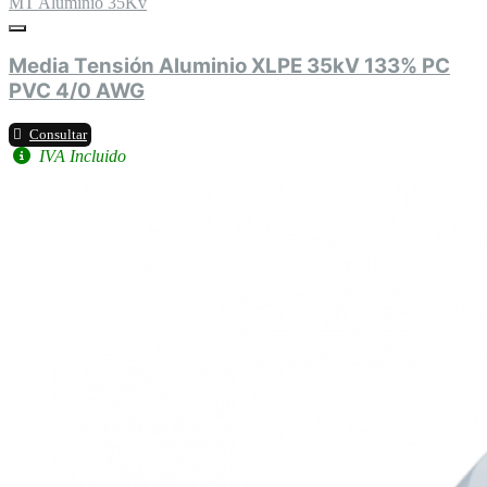
MT Aluminio 35Kv
Media Tensión Aluminio XLPE 35kV 133% PC
PVC 4/0 AWG
Consultar
IVA Incluido