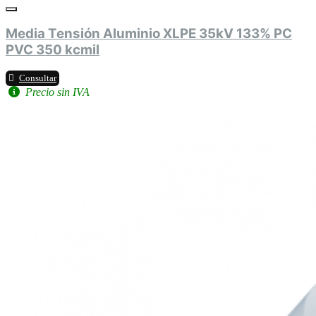
Media Tensión Aluminio XLPE 35kV 133% PC
PVC 350 kcmil
Consultar
Precio sin IVA