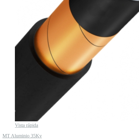
Vista rápida
MT Aluminio 35Kv