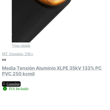
Vista rápida
MT Aluminio 35Kv
Media Tensión Aluminio XLPE 35kV 133% PC
PVC 250 kcmil
Consultar
IVA Incluido