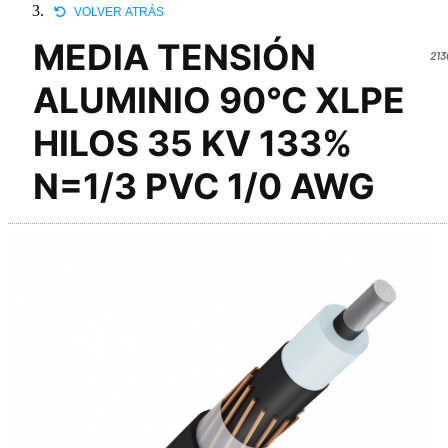
VOLVER ATRÁS
MEDIA TENSIÓN
213
ALUMINIO 90°C XLPE
HILOS 35 KV 133%
N=1/3 PVC 1/0 AWG