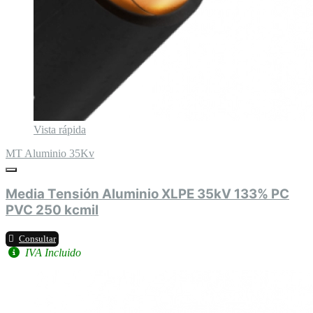
Vista rápida
MT Aluminio 35Kv
Media Tensión Aluminio XLPE 35kV 133% PC
PVC 250 kcmil
Consultar
IVA Incluido