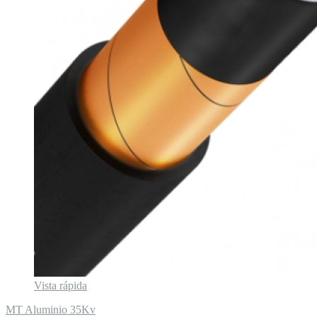
Vista rápida
MT Aluminio 35Kv