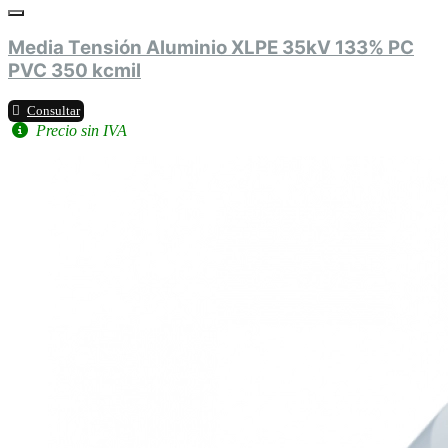
Media Tensión Aluminio XLPE 35kV 133% PC
PVC 350 kcmil
Consultar
Precio sin IVA