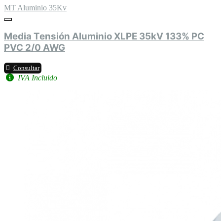
MT Aluminio 35Kv
Media Tensión Aluminio XLPE 35kV 133% PC
PVC 2/0 AWG
Consultar
IVA Incluido