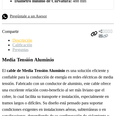
Diámetro mínimo de Curvatura:
488 mm
Pregúntale a un Asesor
Compartir
Descripción
Calificación
Preguntas
Media Tensión Aluminio
El
cable de Media Tensión Aluminio
es una solución eficiente y
confiable para la conducción de energía en redes eléctricas de media
tensión. Fabricado con un conductor de aluminio, este cable ofrece
una excelente relación costo-beneficio al ser más liviano que el
cobre, lo cual facilita su transporte e instalación, especialmente en
tramos largos o difíciles. Su diseño está pensado para soportar
condiciones exigentes en instalaciones aéreas, subterráneas o en
canalizaciones, dependiendo de su configuración de aislamiento y