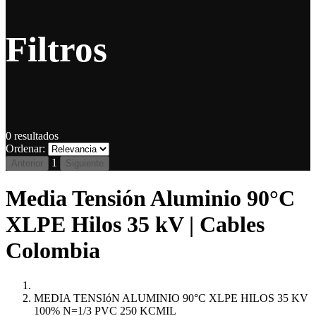
Filtros
0
resultados
Ordenar:
1
Anterior
Siguiente
Media Tensión Aluminio 90°C
XLPE Hilos 35 kV | Cables
Colombia
MEDIA TENSIóN ALUMINIO 90°C XLPE HILOS 35 KV
100% N=1/3 PVC 250 KCMIL