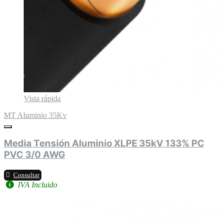
Vista rápida
MT Aluminio 35Kv
Media Tensión Aluminio XLPE 35kV 133% PC
PVC 3/0 AWG
Consultar
IVA Incluido