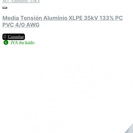
MT Aluminio 35Kv
Media Tensión Aluminio XLPE 35kV 133% PC
PVC 4/0 AWG
Consultar
IVA Incluido