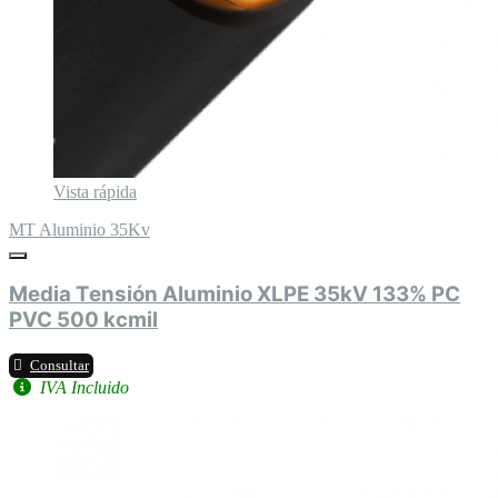
Vista rápida
MT Aluminio 35Kv
Media Tensión Aluminio XLPE 35kV 133% PC
PVC 500 kcmil
Consultar
IVA Incluido