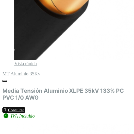
Vista rápida
MT Aluminio 35Kv
Media Tensión Aluminio XLPE 35kV 133% PC
PVC 1/0 AWG
Consultar
IVA Incluido