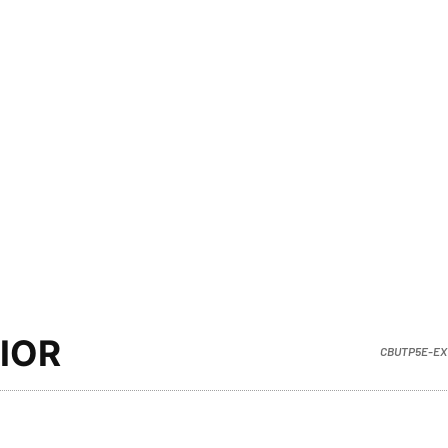
IOR
CBUTP5E-EX