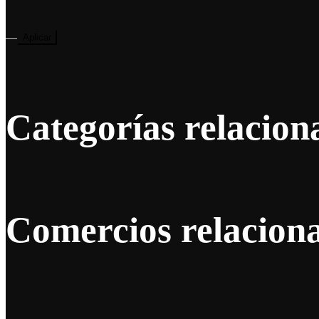
—
Aplicar
Categorías relacion
Comercios relacion