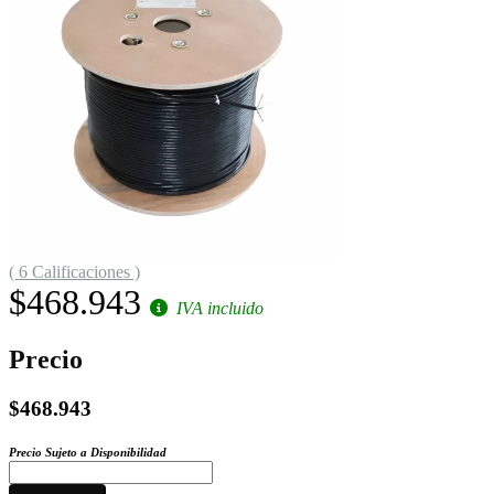
( 6 Calificaciones )
$468.943
IVA incluido
Precio
$468.943
Precio Sujeto a Disponibilidad