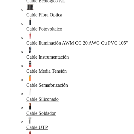
Cable Ecológico AL
Cable Fibra Optica
Cable Fotovoltaico
Cable Iluminación AWM CC 20 AWG Cu PVC 105"
Cable Instrumentación
Cable Media Tensión
Cable Semaforización
Cable Siliconado
Cable Soldador
Cable UTP