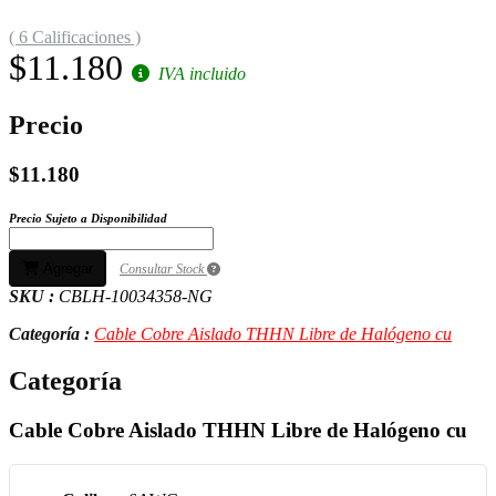
( 6 Calificaciones )
$11.180
IVA incluido
Precio
$11.180
Precio Sujeto a Disponibilidad
Agregar
Consultar Stock
SKU :
CBLH-10034358-NG
Categoría :
Cable Cobre Aislado THHN Libre de Halógeno cu
Categoría
Cable Cobre Aislado THHN Libre de Halógeno cu