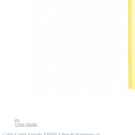
Vista rápida
Cable Cobre Aislado THHN Libre de Halógeno cu