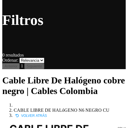
Filtros
0
resultados
Ordenar:
1
Anterior
Siguiente
Cable Libre De Halógeno cobre
negro | Cables Colombia
CABLE LIBRE DE HALóGENO N6 NEGRO CU
VOLVER ATRÁS
CBLH-