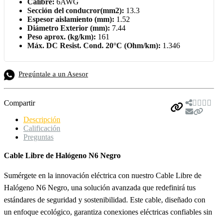
Calibre:
6AWG
Sección del conducror(mm2):
13.3
Espesor aislamiento (mm):
1.52
Diámetro Exterior (mm):
7.44
Peso aprox. (kg/km):
161
Máx. DC Resist. Cond. 20°C (Ohm/km):
1.346
Pregúntale a un Asesor
Compartir
Descripción
Calificación
Preguntas
Cable Libre de Halógeno N6 Negro
Sumérgete en la innovación eléctrica con nuestro Cable Libre de
Halógeno N6 Negro, una solución avanzada que redefinirá tus
estándares de seguridad y sostenibilidad. Este cable, diseñado con
un enfoque ecológico, garantiza conexiones eléctricas confiables sin