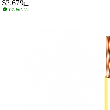
$2.679
IVA Incluido