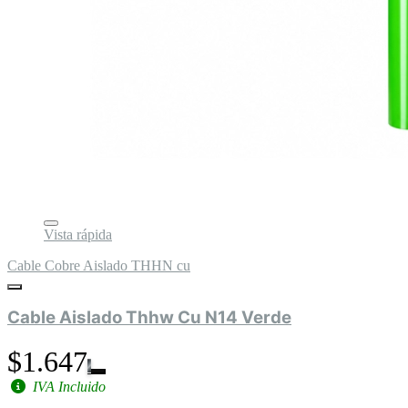
Vista rápida
Cable Cobre Aislado THHN cu
Cable Aislado Thhw Cu N14 Verde
$1.647
IVA Incluido