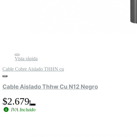
Vista rápida
Cable Cobre Aislado THHN cu
Cable Aislado Thhw Cu N12 Negro
$2.679
IVA Incluido