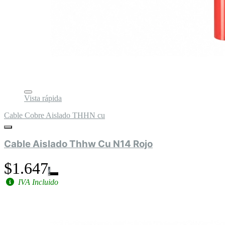
Vista rápida
Cable Cobre Aislado THHN cu
Cable Aislado Thhw Cu N14 Rojo
$1.647
IVA Incluido