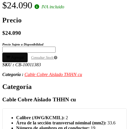
$24.090
IVA incluido
Precio
$24.090
Precio Sujeto a Disponibilidad
Agregar
Consultar Stock
SKU :
CB-10011383
Categoría :
Cable Cobre Aislado THHN cu
Categoría
Cable Cobre Aislado THHN cu
Calibre (AWG/KCMIL):
2
Área de la sección transversal nóminal (mm2):
33.6
Número de alambres en el conductor:
19