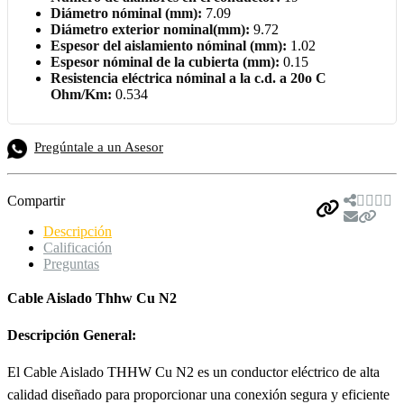
Diámetro nóminal (mm):
7.09
Diámetro exterior nominal(mm):
9.72
Espesor del aislamiento nóminal (mm):
1.02
Espesor nóminal de la cubierta (mm):
0.15
Resistencia eléctrica nóminal a la c.d. a 20o C
Ohm/Km:
0.534
Pregúntale a un Asesor
Compartir
Descripción
Calificación
Preguntas
Cable Aislado Thhw Cu N2
Descripción General:
El Cable Aislado THHW Cu N2 es un conductor eléctrico de alta
calidad diseñado para proporcionar una conexión segura y eficiente