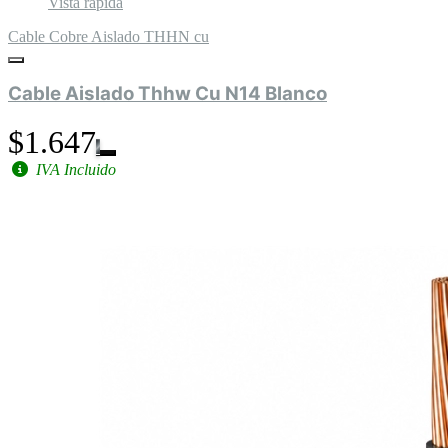
Vista rápida
Cable Cobre Aislado THHN cu
Cable Aislado Thhw Cu N14 Blanco
$1.647
IVA Incluido