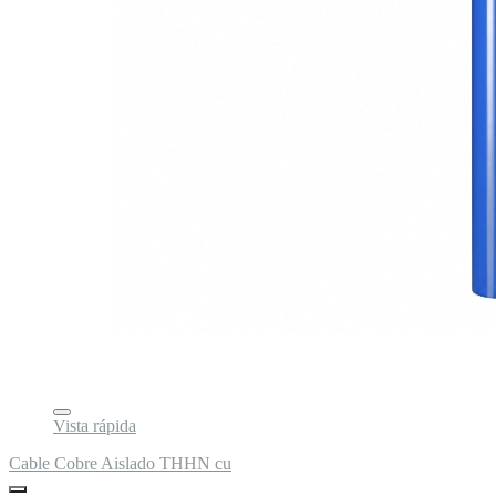
Vista rápida
Cable Cobre Aislado THHN cu