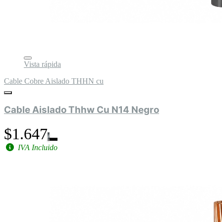
Vista rápida
Cable Cobre Aislado THHN cu
Cable Aislado Thhw Cu N14 Negro
$1.647
IVA Incluido