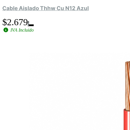
Cable Aislado Thhw Cu N12 Azul
$2.679
IVA Incluido