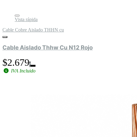
Vista rápida
Cable Cobre Aislado THHN cu
Cable Aislado Thhw Cu N12 Rojo
$2.679
IVA Incluido