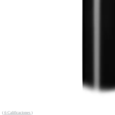
( 6 Calificaciones )