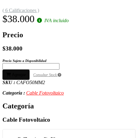
( 6 Calificaciones )
$38.000
IVA incluido
Precio
$38.000
Precio Sujeto a Disponibilidad
Agregar
Consultar Stock
SKU :
CAFO50MM2
Categoría :
Cable Fotovoltaico
Categoría
Cable Fotovoltaico