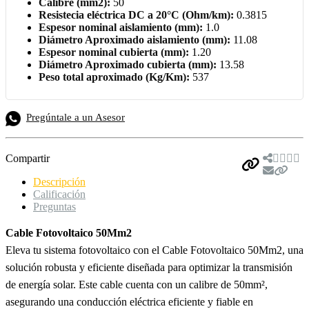
Calibre (mm2):
50
Resistecia eléctrica DC a 20°C (Ohm/km):
0.3815
Espesor nominal aislamiento (mm):
1.0
Diámetro Aproximado aislamiento (mm):
11.08
Espesor nominal cubierta (mm):
1.20
Diámetro Aproximado cubierta (mm):
13.58
Peso total aproximado (Kg/Km):
537
Pregúntale a un Asesor
Compartir
Descripción
Calificación
Preguntas
Cable Fotovoltaico 50Mm2
Eleva tu sistema fotovoltaico con el Cable Fotovoltaico 50Mm2, una
solución robusta y eficiente diseñada para optimizar la transmisión
de energía solar. Este cable cuenta con un calibre de 50mm²,
asegurando una conducción eléctrica eficiente y fiable en