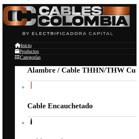
Inicio
Productos
Categorías
Alambre / Cable THHN/THW Cu
Alambre / Cable THHN/THW Cu
Cable Encauchetado
Cable Encauchetado