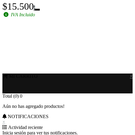
$15.500
IVA Incluido
MI CARRITO
×
Total (
0
)
0
Aún no has agregado productos!
NOTIFICACIONES
×
Actividad reciente
Inicia sesión para ver tus notificaciones.