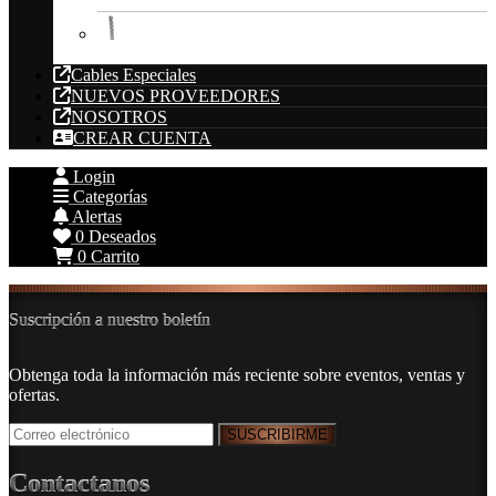
Cable Acero
Cables Especiales
NUEVOS PROVEEDORES
NOSOTROS
CREAR CUENTA
Login
Categorías
Alertas
0
Deseados
0
Carrito
Suscripción a nuestro boletín
Obtenga toda la información más reciente sobre eventos, ventas y
ofertas.
Contactanos