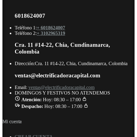
6018624007
Teléfono 1:
+ 6018624007
Teléfono 2:
+ 3102965319
Cra. 11 #14-22, Chia, Cundinamarca,
Colombia
Dirección:
Cra. 11 #14-22, Chia, Cundinamarca, Colombia
ventas@electrificadoracapital.com
Email:
ventas@electrificadoracapital.com
DOMINGOS Y FESTIVOS NO ATENDEMOS
Atención:
Hoy: 08:30 – 17:00
Despacho:
Hoy: 08:30 – 17:00
Mi cuenta
CREAR CUENTA