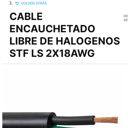
VOLVER ATRÁS
CABLE
CE
2X
ENCAUCHETADO
LIBRE DE HALOGENOS
STF LS 2X18AWG