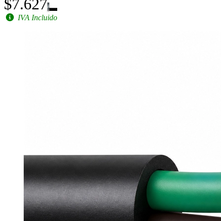
$7.627
IVA Incluido