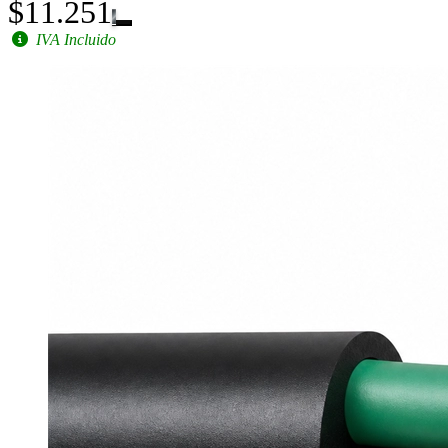
$11.251
IVA Incluido