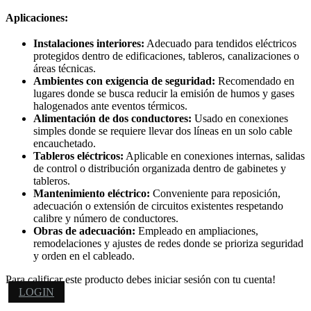
Aplicaciones:
Instalaciones interiores:
Adecuado para tendidos eléctricos
protegidos dentro de edificaciones, tableros, canalizaciones o
áreas técnicas.
Ambientes con exigencia de seguridad:
Recomendado en
lugares donde se busca reducir la emisión de humos y gases
halogenados ante eventos térmicos.
Alimentación de dos conductores:
Usado en conexiones
simples donde se requiere llevar dos líneas en un solo cable
encauchetado.
Tableros eléctricos:
Aplicable en conexiones internas, salidas
de control o distribución organizada dentro de gabinetes y
tableros.
Mantenimiento eléctrico:
Conveniente para reposición,
adecuación o extensión de circuitos existentes respetando
calibre y número de conductores.
Obras de adecuación:
Empleado en ampliaciones,
remodelaciones y ajustes de redes donde se prioriza seguridad
y orden en el cableado.
Para calificar este producto debes iniciar sesión con tu cuenta!
LOGIN