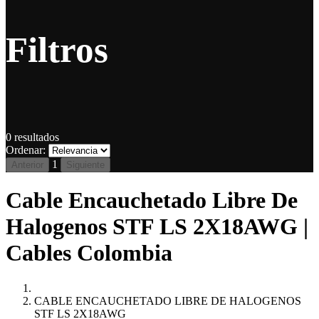
Filtros
0
resultados
Ordenar:
1
Anterior
Siguiente
Cable Encauchetado Libre De
Halogenos STF LS 2X18AWG |
Cables Colombia
CABLE ENCAUCHETADO LIBRE DE HALOGENOS
STF LS 2X18AWG