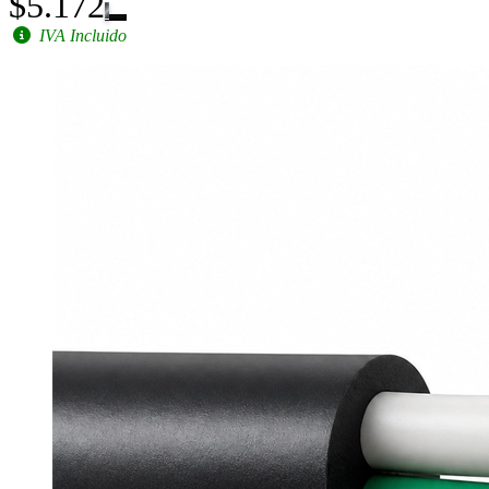
$5.172
IVA Incluido