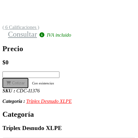
( 6 Calificaciones )
Consultar
IVA incluido
Precio
$0
Cotizar
Con existencias
SKU :
CDC-I1376
Categoría :
Tríplex Desnudo XLPE
Categoría
Tríplex Desnudo XLPE