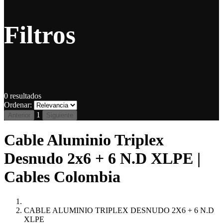
Filtros
0
resultados
Ordenar:
1
Anterior
Siguiente
Cable Aluminio Triplex
Desnudo 2x6 + 6 N.D XLPE |
Cables Colombia
CABLE ALUMINIO TRIPLEX DESNUDO 2X6 + 6 N.D
XLPE