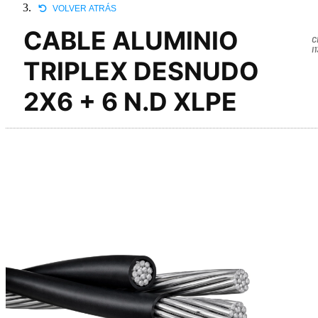
VOLVER ATRÁS
CABLE ALUMINIO
C
I
TRIPLEX DESNUDO
2X6 + 6 N.D XLPE