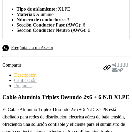
Tipo de aislamiento:
XLPE
Material:
Aluminio
Número de conductores:
3
Sección Conductor Fase (AWG):
6
Sección Conductor Neutro (AWG):
6
Pregúntale a un Asesor
Compartir
Descripción
Calificación
Preguntas
Cable Aluminio Triplex Desnudo 2x6 + 6 N.D XLPE
El Cable Aluminio Triplex Desnudo 2x6 + 6 N.D XLPE está
diseñado para redes de distribución eléctrica aérea de baja tensión,
ofreciendo una solución confiable y eficiente para el suministro de
energía en instalaciones exteriores. Su configuración triplex