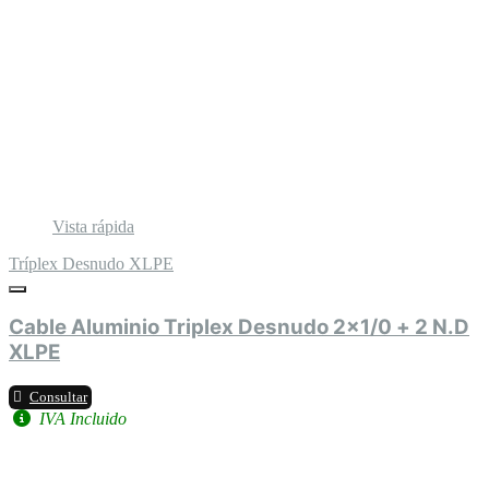
Vista rápida
Tríplex Desnudo XLPE
Cable Aluminio Triplex Desnudo 2x1/0 + 2 N.D
XLPE
Consultar
IVA Incluido