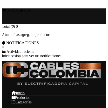
MI CARRITO
×
Total (
0
)
0
Aún no has agregado productos!
NOTIFICACIONES
×
Actividad reciente
Inicia sesión para ver tus notificaciones.
Inicio
Productos
Categorías