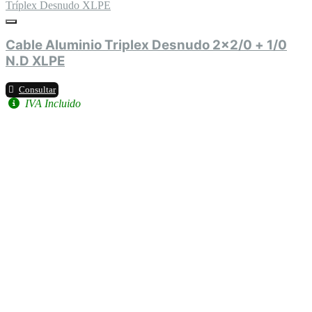
Tríplex Desnudo XLPE
Cable Aluminio Triplex Desnudo 2x2/0 + 1/0
N.D XLPE
Consultar
IVA Incluido