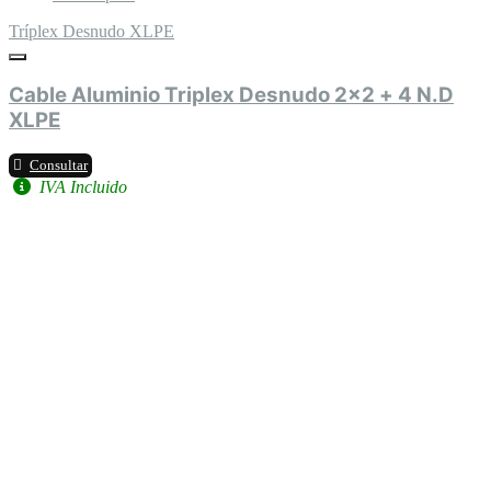
Tríplex Desnudo XLPE
Cable Aluminio Triplex Desnudo 2x2 + 4 N.D
XLPE
Consultar
IVA Incluido