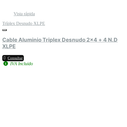
Vista rápida
Tríplex Desnudo XLPE
Cable Aluminio Triplex Desnudo 2x4 + 4 N.D
XLPE
Consultar
IVA Incluido