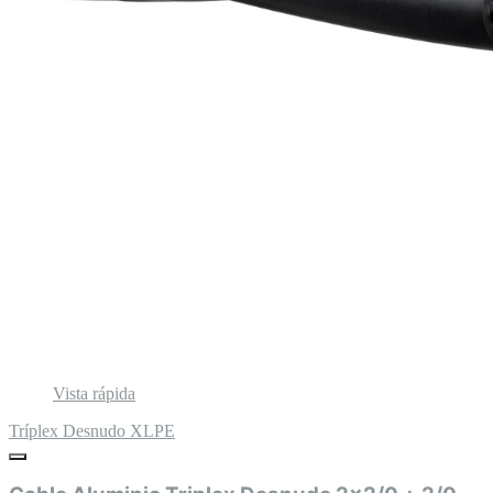
Vista rápida
Tríplex Desnudo XLPE