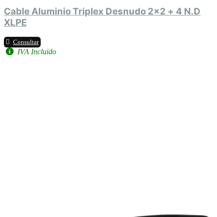
Cable Aluminio Triplex Desnudo 2x2 + 4 N.D
XLPE
Consultar
IVA Incluido