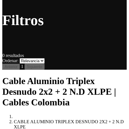
Filtros
0
resultados
Ordenar:
1
Anterior
Siguiente
Cable Aluminio Triplex
Desnudo 2x2 + 2 N.D XLPE |
Cables Colombia
CABLE ALUMINIO TRIPLEX DESNUDO 2X2 + 2 N.D
XLPE