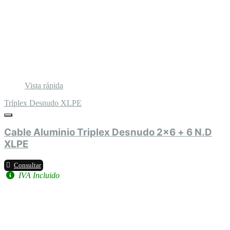
Vista rápida
Tríplex Desnudo XLPE
Cable Aluminio Triplex Desnudo 2x6 + 6 N.D
XLPE
Consultar
IVA Incluido