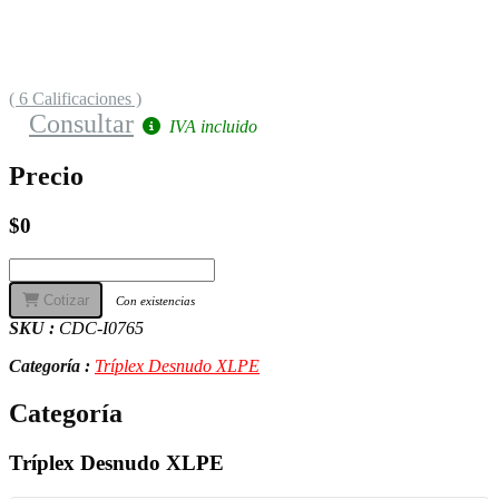
( 6 Calificaciones )
Consultar
IVA incluido
Precio
$0
Cotizar
Con existencias
SKU :
CDC-I0765
Categoría :
Tríplex Desnudo XLPE
Categoría
Tríplex Desnudo XLPE