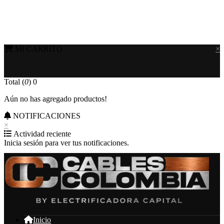
MI CARRITO
×
Total (
0
)
0
Aún no has agregado productos!
NOTIFICACIONES
×
Actividad reciente
Inicia sesión para ver tus notificaciones.
Inicio