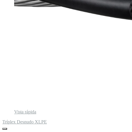
Vista rápida
Tríplex Desnudo XLPE