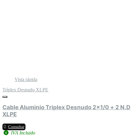
Vista rápida
Tríplex Desnudo XLPE
Cable Aluminio Triplex Desnudo 2x1/0 + 2 N.D
XLPE
Consultar
IVA Incluido