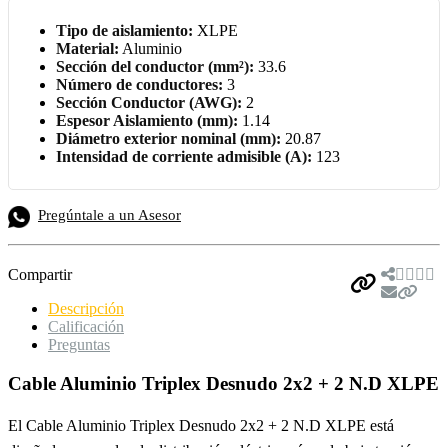
Tipo de aislamiento:
XLPE
Material:
Aluminio
Sección del conductor (mm²):
33.6
Número de conductores:
3
Sección Conductor (AWG):
2
Espesor Aislamiento (mm):
1.14
Diámetro exterior nominal (mm):
20.87
Intensidad de corriente admisible (A):
123
Pregúntale a un Asesor
Compartir
Descripción
Calificación
Preguntas
Cable Aluminio Triplex Desnudo 2x2 + 2 N.D XLPE
El Cable Aluminio Triplex Desnudo 2x2 + 2 N.D XLPE está