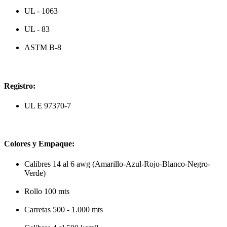
UL - 1063
UL - 83
ASTM B-8
Registro:
UL E 97370-7
Colores y Empaque:
Calibres 14 al 6 awg (Amarillo-Azul-Rojo-Blanco-Negro-
Verde)
Rollo 100 mts
Carretas 500 - 1.000 mts