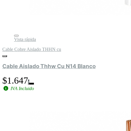
Vista rápida
Cable Cobre Aislado THHN cu
Cable Aislado Thhw Cu N14 Blanco
$1.647
IVA Incluido