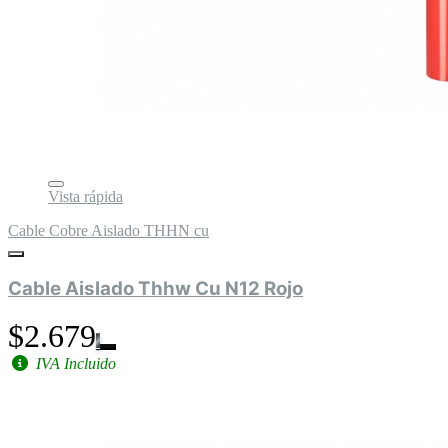
Vista rápida
Cable Cobre Aislado THHN cu
Cable Aislado Thhw Cu N12 Rojo
$2.679
IVA Incluido