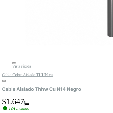
Vista rápida
Cable Cobre Aislado THHN cu
Cable Aislado Thhw Cu N14 Negro
$1.647
IVA Incluido