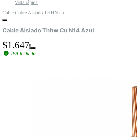
Vista rápida
Cable Cobre Aislado THHN cu
Cable Aislado Thhw Cu N14 Azul
$1.647
IVA Incluido