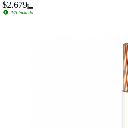
$2.679
IVA Incluido