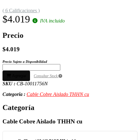
( 6 Calificaciones )
$4.019
IVA incluido
Precio
$4.019
Precio Sujeto a Disponibilidad
Agregar
Consultar Stock
SKU :
CB-10011756N
Categoría :
Cable Cobre Aislado THHN cu
Categoría
Cable Cobre Aislado THHN cu