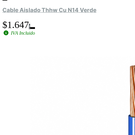
Cable Aislado Thhw Cu N14 Verde
$1.647
IVA Incluido