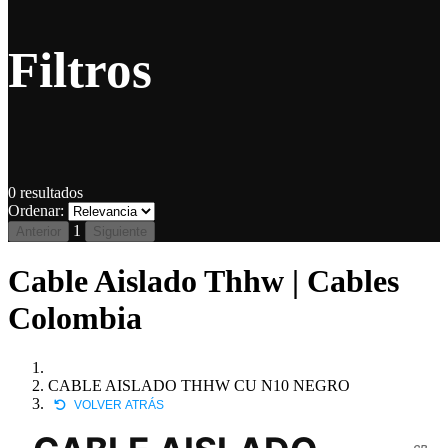
Filtros
0
resultados
Ordenar:
1
Anterior
Siguiente
Cable Aislado Thhw | Cables
Colombia
CABLE AISLADO THHW CU N10 NEGRO
VOLVER ATRÁS
CB-