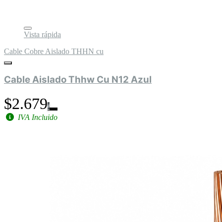
Vista rápida
Cable Cobre Aislado THHN cu
Cable Aislado Thhw Cu N12 Azul
$2.679
IVA Incluido